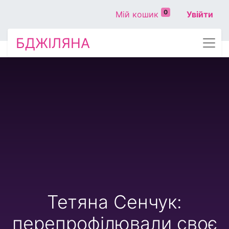
0
Мій кошик
Увійти
БДЖІЛЯНА
Тетяна Сенчук:
перепрофілювали своє