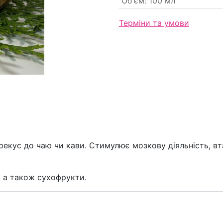
Об'єм
:
100 мл
Терміни та умови
перекус до чаю чи кави. Стимулює мозкову діяльність, 
, а також сухофрукти.