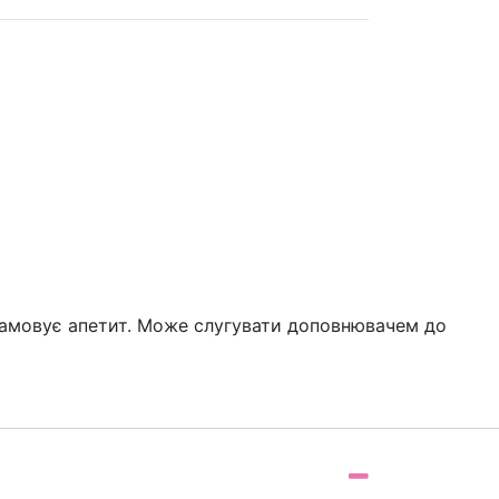
втамовує апетит. Може слугувати доповнювачем до