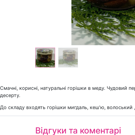
Смачні, корисні, натуральні горішки в меду. Чудовий 
десерту.
До складу входять горішки мигдаль, кеш'ю, волоський 
Відгуки та коментарі