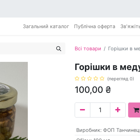
Загальний каталог
Публічна оферта
Зв'яжіт
Всі товари
Горішки в м
Горішки в мед
(перегляд 0)
100,00
₴
Виробник
:
ФОП Танчинець