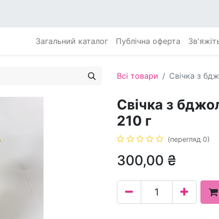
Загальний каталог
Публічна оферта
Зв'яжіт
Всі товари
Свічка з бдж
Свічка з бджол
210 г
(перегляд 0)
300,00
₴