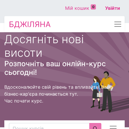
0
Мій кошик
Увійти
БДЖІЛЯНА
Досягніть нові
висоти
Розпочніть ваш онлійн-курс
сьогодні!
Вдосконалюйте свій рівень та впливайте! Ваша
бізнес-кар'єра починається тут.
Час почати курс.