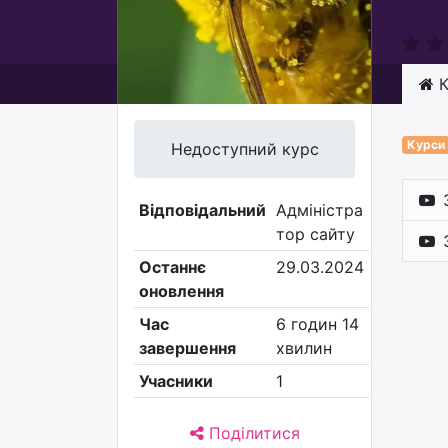
К
Курси
Недоступний курс
Відповідальний
Адміністра
тор сайту
Останнє
29.03.2024
оновлення
Час
6 годин 14
завершення
хвилин
Учасники
1
Поділитися