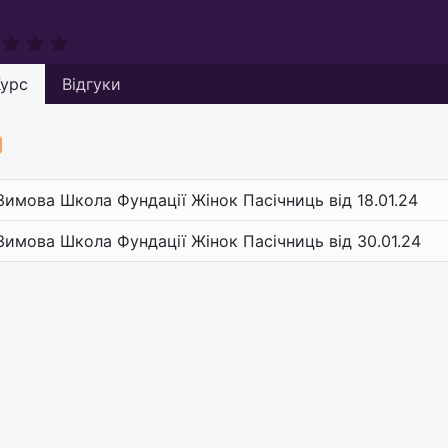
урс
Відгуки
Зимова Школа Фундації Жінок Пасічниць від 18.01.24
Зимова Школа Фундації Жінок Пасічниць від 30.01.24