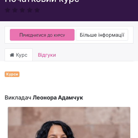
Приєднатися до курсу
Більше інформації
Курс
Відгуки
Курси
Викладач
Леонора Адамчук